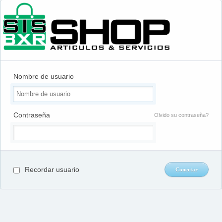
Nombre de usuario
Contraseña
Olvido su contraseña?
Recordar usuario